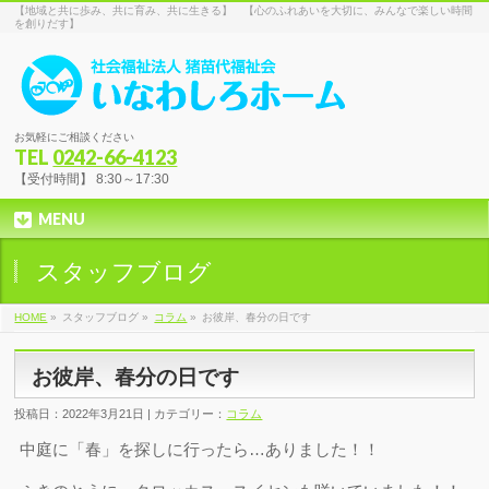
【地域と共に歩み、共に育み、共に生きる】 【心のふれあいを大切に、みんなで楽しい時間
を創りだす】
お気軽にご相談ください
TEL
0242-66-4123
【受付時間】 8:30～17:30
MENU
スタッフブログ
HOME
»
スタッフブログ »
コラム
»
お彼岸、春分の日です
お彼岸、春分の日です
投稿日：2022年3月21日 | カテゴリー：
コラム
中庭に「春」を探しに行ったら…ありました！！