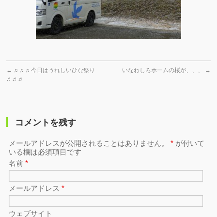
←
♬♬♬今日はうれしいひな祭り
いなわしろホームの桜が、、、
→
♬♬♬
コメントを残す
メールアドレスが公開されることはありません。
*
が付いて
いる欄は必須項目です
名前
*
メールアドレス
*
ウェブサイト