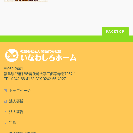
PAGETOP
〒969-2661
福島県耶麻郡猪苗代町大字三郷字寺南7962-1
TEL:0242-66-4123 FAX:0242-66-4027
トップページ
法人要旨
法人要旨
定款