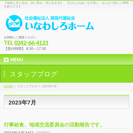
【地域と共に歩み、共に育み、共に生きる】 【心のふれあいを大切に、みんなで楽しい時間
を創りだす】
お気軽にご相談ください
TEL
0242-66-4123
【受付時間】 8:30～17:30
MENU
スタッフブログ
HOME
»
スタッフブログ »
2023年7月
2023年7月
行事給食、地域交流委員会の活動報告です。