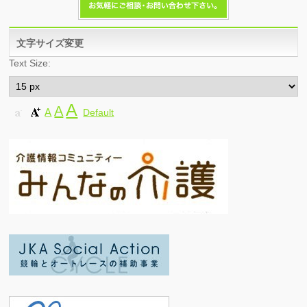
文字サイズ変更
Text Size:
A
A
A
Default