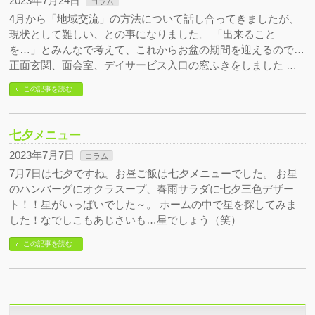
2023年7月24日
コラム
4月から「地域交流」の方法について話し合ってきましたが、
現状として難しい、との事になりました。 「出来ること
を…」とみんなで考えて、これからお盆の期間を迎えるので…
正面玄関、面会室、デイサービス入口の窓ふきをしました …
この記事を読む
七夕メニュー
2023年7月7日
コラム
7月7日は七夕ですね。お昼ご飯は七夕メニューでした。 お星
のハンバーグにオクラスープ、春雨サラダに七夕三色デザー
ト！！星がいっぱいでした～。 ホームの中で星を探してみま
した！なでしこもあじさいも…星でしょう（笑）
この記事を読む